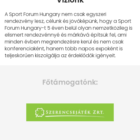
A Sport Forum Hungary nem csak egyszeri
rendezvény lesz, célunk és jövőképünk, hogy a Sport
Forum Hungary-t 5 éven belül olyan nemzetközileg is
elismert rendezvénnyé és márkává építsük fel, ami
minden évben megrendezésre kerül és nem csak
konferenciaként, hanem több napos expoként is
teljeskörűen kiszolgálja az érdeklődők igényeit.
Főtámogatónk: