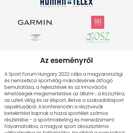
Az eseményről
A Sport Forum Hungary 2022 célja a magyarországi
és nemzetközi sportvilág működésének átfogó
bemutatása, a fejlesztések és az innovációs
lehetőségek megismertetése az állami-, a közszféra,
az üzleti világ és az élsport, illetve a szabadidősport
aspektusából. A konferencián a résztvevők
betekintést kapnak a hazai sportélet számos
részletébe - a sportmarketing és menedzsment
folyamatokba, a magyar sport ökoszisztéma
változásaiba és fejlődésébe, továbbá a nemzetközi