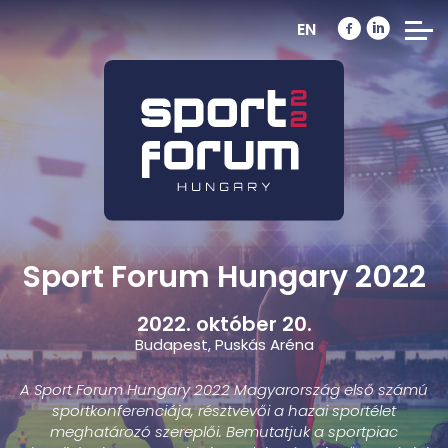
EN
Sport Forum Hungary 2022
2022. október 20.
Budapest, Puskás Aréna
A Sport Forum Hungary 2022 Magyarország első számú
sportkonferenciája, résztvevői a hazai sportélet
meghatározó szereplői. Bemutatjuk a sportpiac