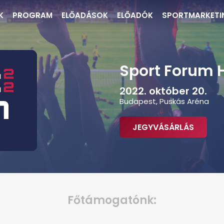
K
PROGRAM
ELŐADÁSOK
ELŐADÓK
SPORTMARKETI
Sport Forum 
2022. október 20.
Budapest, Puskás Aréna
JEGYVÁSÁRLÁS
Főtámogatónk: