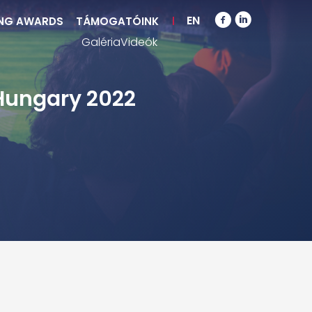
EN
NG AWARDS
TÁMOGATÓINK
Galéria
Videók
Hungary 2022