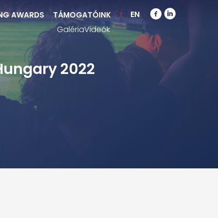
EN
NG AWARDS
TÁMOGATÓINK
Galéria
Videók
Hungary 2022