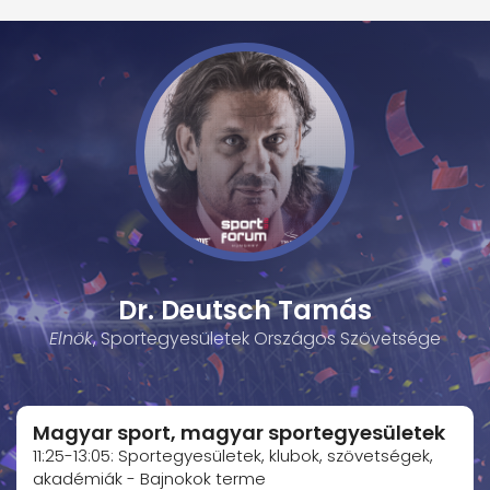
Dr. Deutsch Tamás
Elnök
, Sportegyesületek Országos Szövetsége
Magyar sport, magyar sportegyesületek
11:25-13:05: Sportegyesületek, klubok, szövetségek,
akadémiák - Bajnokok terme