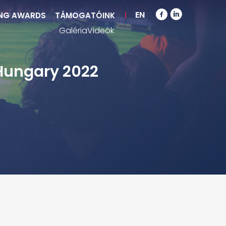
EN
NG AWARDS
TÁMOGATÓINK
Galéria
Videók
Hungary 2022