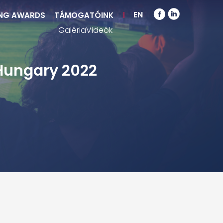
EN
NG AWARDS
TÁMOGATÓINK
Galéria
Videók
Hungary 2022