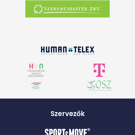
Szervezők