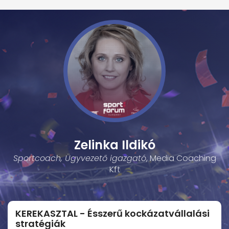
Zelinka Ildikó
Sportcoach, Ügyvezető igazgató
, Media Coaching
Kft
KEREKASZTAL - Ésszerű kockázatvállalási
stratégiák